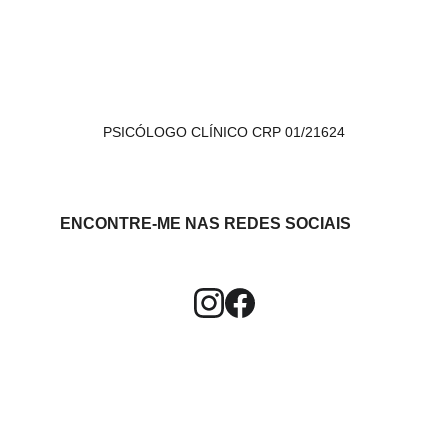
PSICÓLOGO CLÍNICO CRP 01/21624
ENCONTRE-ME NAS REDES SOCIAIS